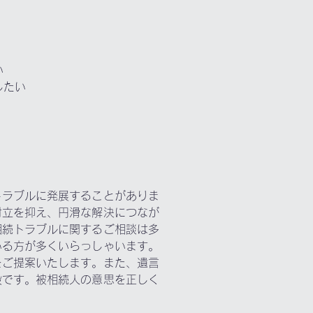
い
したい
トラブルに発展することがありま
対立を抑え、円滑な解決につなが
相続トラブルに関するご相談は多
いる方が多くいらっしゃいます。
をご提案いたします。また、遺言
段です。被相続人の意思を正しく