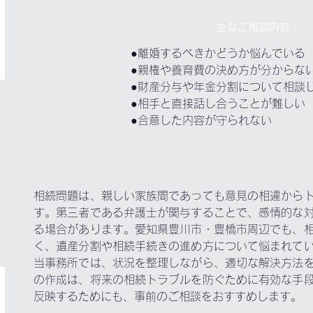
主なご相談内容
●離婚するべきかどうか悩んでいる
●親権や養育費の決め方が分からな
●財産分与や年金分割について相談
●相手と直接話し合うことが難しい
●合意した内容が守られない
相続問題は、親しい家族間であっても意見の相違から
す。第三者である弁護士が関与することで、感情的な
る場合があります。愛知県豊川市・豊橋市周辺でも、
く、遺産分割や相続手続きの進め方について悩まれて
当事務所では、状況を整理しながら、適切な解決方法
の作成は、将来の相続トラブルを防ぐために有効な手
反映するためにも、事前のご相談をおすすめします。