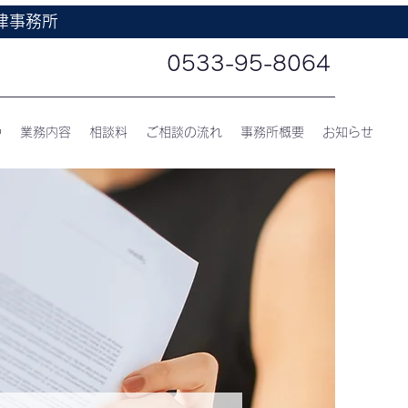
律事務所
0533-95-8064
つ
業務内容
相談料
ご相談の流れ
事務所概要
お知らせ