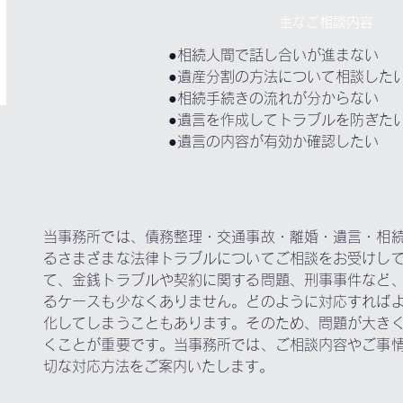
主なご相談内容
●相続人間で話し合いが進まない
●遺産分割の方法について相談した
●相続手続きの流れが分からない
●遺言を作成してトラブルを防ぎた
●遺言の内容が有効か確認したい
当事務所では、債務整理・交通事故・離婚・遺言・相
るさまざまな法律トラブルについてご相談をお受けし
て、金銭トラブルや契約に関する問題、刑事事件など
るケースも少なくありません。どのように対応すれば
化してしまうこともあります。そのため、問題が大き
くことが重要です。当事務所では、ご相談内容やご事
切な対応方法をご案内いたします。