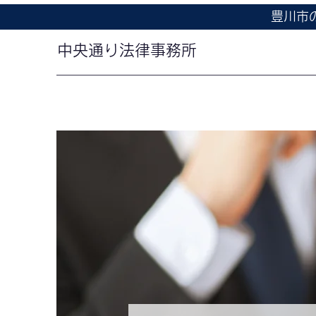
豊川市
中央通り法律事務所