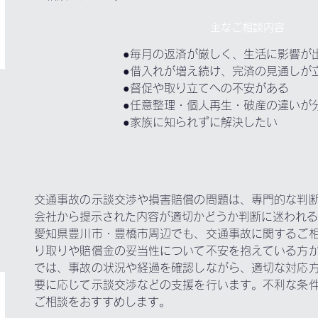
主なご相談内容
●毎月の返済が厳しく、生活に影響が
●借入れが増え続け、完済の見通しが
●督促や取り立てへの不安がある
●任意整理・個人再生・破産の違いが
●家族に知られずに解決したい
交通事故の示談交渉や損害賠償の問題は、専門的な判
会社から提示された内容が適切かどうか判断に迷われる
愛知県豊川市・豊橋市周辺でも、交通事故に関するご
り取りや賠償金の妥当性について不安を抱えている方
では、事故の状況や経過を確認しながら、適切な対応
要に応じて示談交渉などの支援を行います。不利な条
ご相談をおすすめします。