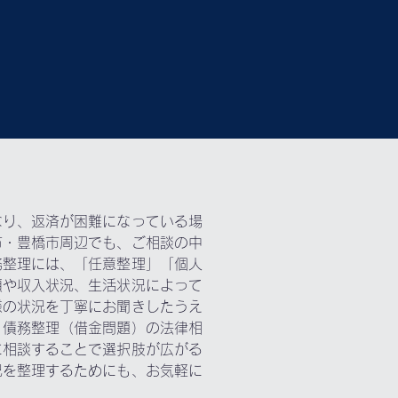
なり、返済が困難になっている場
市・豊橋市周辺でも、ご相談の中
務整理には、「任意整理」「個人
額や収入状況、生活状況によって
様の状況を丁寧にお聞きしたうえ
。債務整理（借金問題）の法律相
に相談することで選択肢が広がる
況を整理するためにも、お気軽に