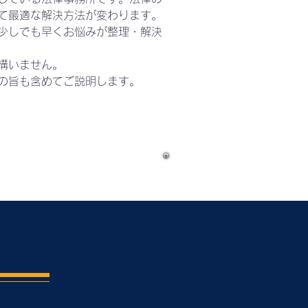
て最適な解決方法が変わります。
少しでも早くお悩みが整理・解決
構いません。
の旨も含めてご説明します。