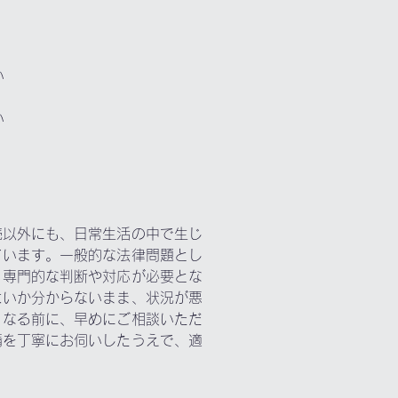
い
い
続以外にも、日常生活の中で生じ
ています。一般的な法律問題とし
、専門的な判断や対応が必要とな
よいか分からないまま、状況が悪
くなる前に、早めにご相談いただ
情を丁寧にお伺いしたうえで、適