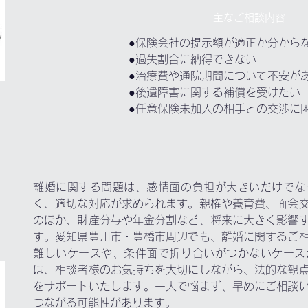
主なご相談内容
●保険会社の提示額が適正か分から
●過失割合に納得できない
●治療費や通院期間について不安が
●後遺障害に関する補償を受けたい
●任意保険未加入の相手との交渉に
離婚に関する問題は、感情面の負担が大きいだけでな
く、適切な対応が求められます。親権や養育費、面会
のほか、財産分与や年金分割など、将来に大きく影響
す。愛知県豊川市・豊橋市周辺でも、離婚に関するご
難しいケースや、条件面で折り合いがつかないケース
は、相談者様のお気持ちを大切にしながら、法的な観
をサポートいたします。一人で悩まず、早めにご相談
つながる可能性があります。