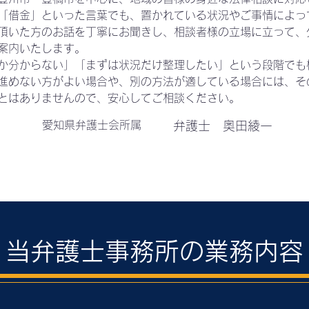
「借金」といった言葉でも、置かれている状況やご事情によっ
頂いた方のお話を丁寧にお聞きし、相談者様の立場に立って、
案内いたします。
か分からない」
「まずは状況だけ整理したい」という段階でも
進めない方がよい場合や、別の方法が適している場合には、そ
とはありませんので、安心してご相談ください。
愛知県弁護士会所属
弁護士 奥田綾一
当弁護士事務所の業務内容