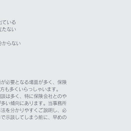
出ている
立たない
分からない
断が必要となる場面が多く、保険
方も多くいらっしゃいます。
相談は多く、特に保険会社とのや
が多い傾向にあります。当事務所
方法を分かりやすくご説明し、必
件で示談してしまう前に、早めの