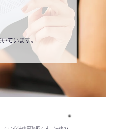
だいています。
している法律事務所です。法律の