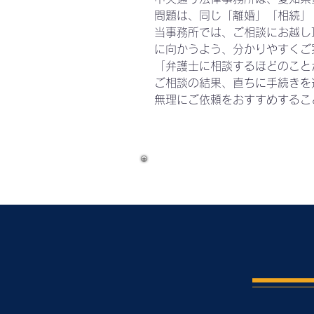
問題は、同じ「離婚」「相続」
当事務所では、ご相談にお越し
に向かうよう、分かりやすくご
「弁護士に相談するほどのこと
ご相談の結果、直ちに手続きを
無理にご依頼をおすすめするこ