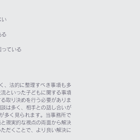
ない
ある
困っている
く、法的に整理すべき事項も多
交流といった子どもに関する事項
する取り決めを行う必要がありま
相談は多く、相手との話し合いが
が多く見られます。当事務所で
点と現実的な視点の両面から解決
いただくことで、より良い解決に