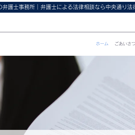
の弁護士事務所｜弁護士による法律相談なら中央通り法
ホーム
ごあいさ